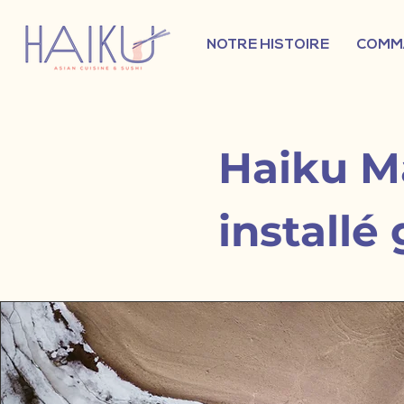
NOTRE HISTOIRE
COMM
Haiku M
installé