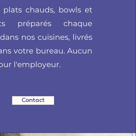
, plats chauds, bowls et
rts préparés chaque
dans nos cuisines, livrés
ans votre bureau. Aucun
our l'employeur.
Contact