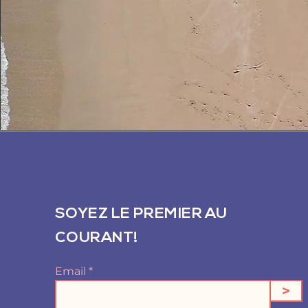
SOYEZ LE PREMIER AU
COURANT!
Email
>