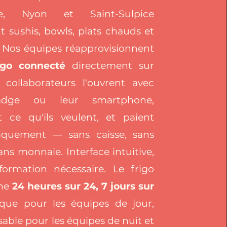
ne, Nyon et Saint-Sulpice
t sushis, bowls, plats chauds et
. Nos équipes réapprovisionnent
igo connecté
directement sur
s collaborateurs l'ouvrent avec
adge ou leur smartphone,
 ce qu'ils veulent, et paient
iquement — sans caisse, sans
ns monnaie. Interface intuitive,
ormation nécessaire. Le frigo
nne
24 heures sur 24, 7 jours sur
que pour les équipes de jour,
able pour les équipes de nuit et