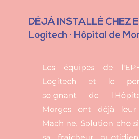
DÉJÀ INSTALLÉ CHEZ E
Logitech · Hôpital de Mo
Les équipes de l'EP
Logitech et le per
soignant de l'Hôpi
Morges ont déjà leur
Machine. Solution chois
sa fraîcheur quotidie