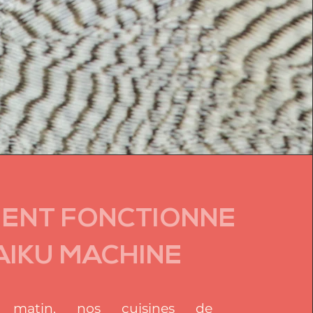
ENT FONCTIONNE
AIKU MACHINE
 matin, nos cuisines de