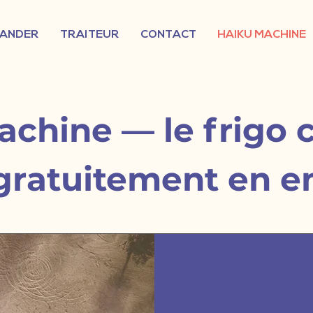
ANDER
TRAITEUR
CONTACT
HAIKU MACHINE
achine — le frigo 
 gratuitement en e