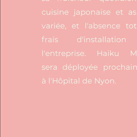
cuisine japonaise et as
variée, et l'absence to
frais d'installatio
l'entreprise. Haiku M
sera déployée prochai
à l'Hôpital de Nyon.